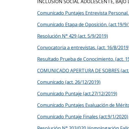
INCLUSIÓN SOCIAL ADOLESCENTE, BAJO 
Comunicado Puntajes Entrevista Personal. 
Comunicado Etapa de Oposición. (act.19/9
Resolución N° 429 (act. 5/9/2019)
Convocatoria a entrevistas. (act. 16/8/2019
Resultado Prueba de Conocimiento. (act. 1
COMUNICADO APERTURA DE SOBRES (act. 
Comunicado (act. 26/12/2019)
Comunicado Puntaje (act.27/12/2019)
Comunicado Puntajes Evaluación de Mérito
Comunicado Puntaje Finales (act.9/1/2020)
Resolución N° 203/020 Homologación Fallo 