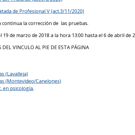
ada de Profesional V (act.3/11/2020)
 continua la corrección de las pruebas.
 19 de marzo de 2018 a la hora 13:00 hasta el 6 de abril de 2
 DEL VINCULO AL PIE DE ESTA PÁGINA
s (Lavalleja)
tas (Montevideo/Canelones)
 en psicología.