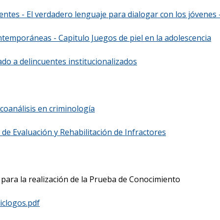
ntes - El verdadero lenguaje para dialogar con los jóvenes -
ntemporáneas - Capitulo Juegos de piel en la adolescencia
ado a delincuentes institucionalizados
icoanálisis en criminología
e Evaluación y Rehabilitación de Infractores
para la realización de la Prueba de Conocimiento
iclogos.pdf