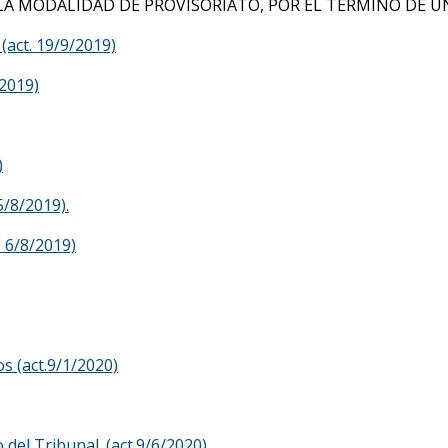
LA MODALIDAD DE PROVISORIATO, POR EL TÉRMINO DE U
(act. 19/9/2019)
/2019)
)
5/8/2019).
6/8/2019)
s (act.9/1/2020)
del Tribunal. (act.9/6/2020)