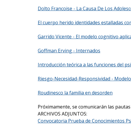
Dolto Francoise - La Causa De Los Adolesce
El cuerpo herido identidades estalladas co
Garrido Vicente - El modelo cognitivo aplic
Goffman Erving - Internados
Introducción teórica a las funciones del ps
Riesgo-Necesidad-Responsividad - Modelo d
Roudinesco la familia en desorden
Próximamente, se comunicarán las pautas 
ARCHIVOS ADJUNTOS:
Convocatoria Prueba de Conocimientos Ps