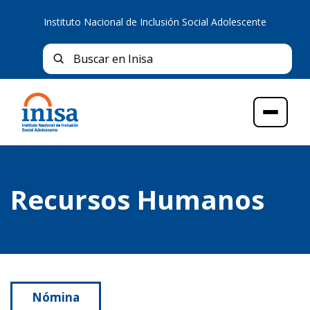
Instituto Nacional de Inclusión Social Adolescente
Bus
Buscar en Inisa
Menú
Recursos Humanos
Nómina