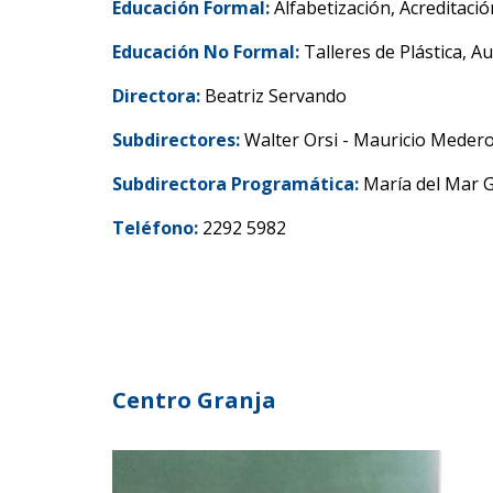
Educación Formal:
Alfabetización, Acreditaci
Educación No Formal:
Talleres de Plástica, A
Directora:
Beatriz Servando
Subdirectores:
Walter Orsi - Mauricio Meder
Subdirectora Programática:
María del Mar 
Teléfono:
2292 5982
Centro Granja