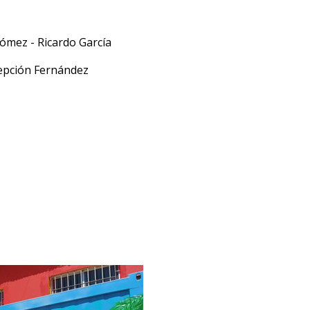
ómez - Ricardo García
epción Fernández