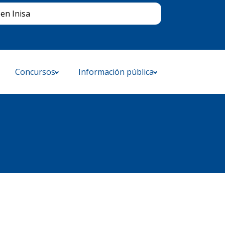
Buscar
en Inisa
Concursos
Información pública