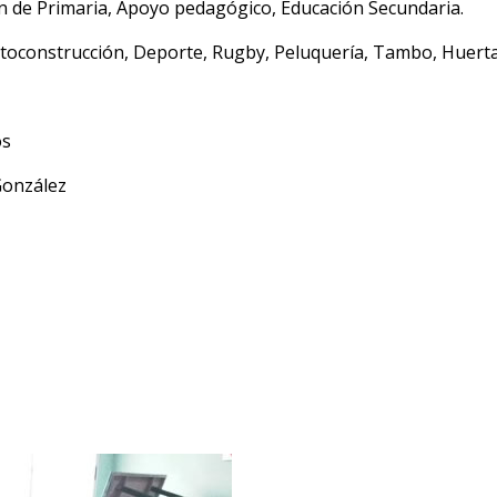
ón de Primaria, Apoyo pedagógico, Educación Secundaria.
utoconstrucción, Deporte, Rugby, Peluquería, Tambo, Huerta
os
González