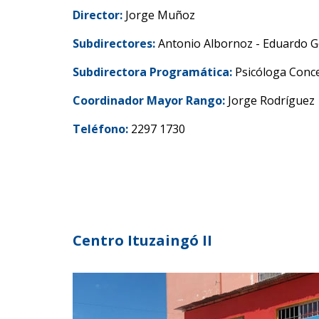
Director:
Jorge Muñoz
Subdirectores:
Antonio Albornoz - Eduardo G
Subdirectora Programática:
Psicóloga Conc
Coordinador Mayor Rango:
Jorge Rodríguez
Teléfono:
2297 1730
Centro Ituzaingó II