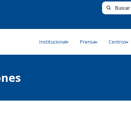
Buscar 
Institucional
Prensa
Centros
ones