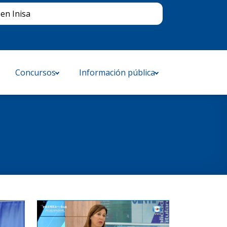
Buscar
en Inisa
Concursos
Información pública