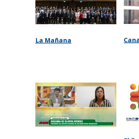
Cana
La Mañana