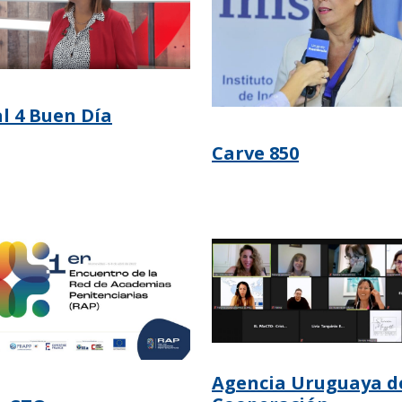
l 4 Buen Día
Carve 850
Agencia Uruguaya d