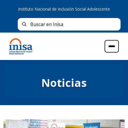
Instituto Nacional de Inclusión Social Adolescente
Bus
Buscar en Inisa
Menú
Noticias