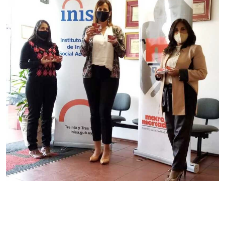
Tarjetas MacroPass para funcionarios
de Inisa