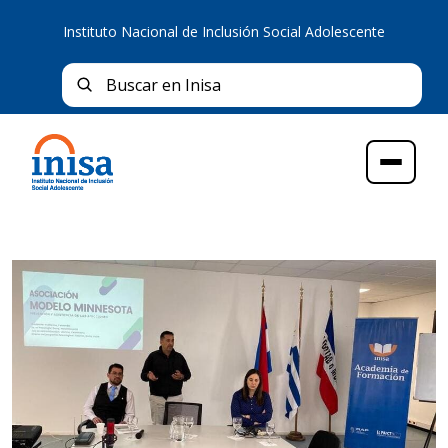
Instituto Nacional de Inclusión Social Adolescente
Bus
Buscar en Inisa
Menú