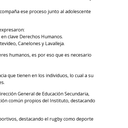
 acompaña ese proceso junto al adolescente
 expresaron:
ón en clave Derechos Humanos.
evideo, Canelones y Lavalleja.
seres humanos, es por eso que es necesario
ia que tienen en los individuos, lo cual a su
es.
irección General de Educación Secundaria,
ción común propios del Instituto, destacando
 deportivos, destacando el rugby como deporte