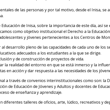
ntales de las personas y por tal motivo, desde el Inisa, se
a.
Educación de Inisa, sobre la importancia de este día, así se
tacamos como objetivo institucional el Derecho a la Educaci
adolescentes y jóvenes pertenecientes a los Centros de Mont
 al desarrollo pleno de las capacidades de cada uno de los 
ucativos adecuados a los estudiantes a la que se dirige.
lusión y de construcción de proyectos de vida.
 la realidad del entorno en que se está inmerso y la influenc
stas en acción y dar respuesta a las necesidades de los jóven
 a través de convenios interinstitucionales como son: la D
cción de Educación de Jóvenes y Adultos y docentes de Educa
roceso de enseñanza y aprendizaje.
n diferentes talleres de oficios, arte, lúdico, recreativos y