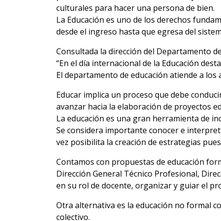
culturales para hacer una persona de bien.
La Educación es uno de los derechos fundame
desde el ingreso hasta que egresa del sistem
Consultada la dirección del Departamento de 
“En el día internacional de la Educación des
El departamento de educación atiende a los 
Educar implica un proceso que debe conducir
avanzar hacia la elaboración de proyectos ed
La educación es una gran herramienta de inc
Se considera importante conocer e interpretar
vez posibilita la creación de estrategias pue
Contamos con propuestas de educación formal
Dirección General Técnico Profesional, Dire
en su rol de docente, organizar y guiar el p
Otra alternativa es la educación no formal co
colectivo.