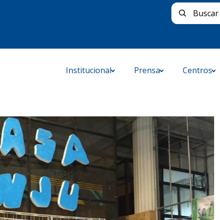
Buscar 
Institucional
Prensa
Centros