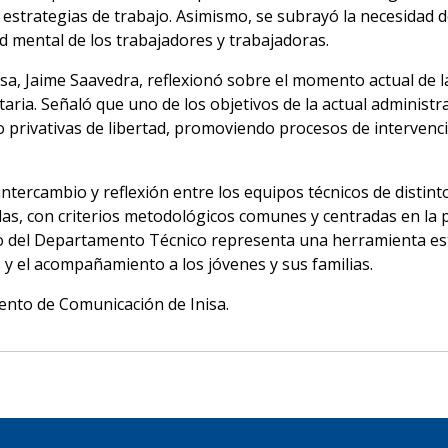
 de estrategias de trabajo. Asimismo, se subrayó la necesida
ud mental de los trabajadores y trabajadoras.
sa, Jaime Saavedra, reflexionó sobre el momento actual de la 
aria. Señaló que uno de los objetivos de la actual administr
privativas de libertad, promoviendo procesos de intervenci
ntercambio y reflexión entre los equipos técnicos de distint
as, con criterios metodológicos comunes y centradas en la p
nto del Departamento Técnico representa una herramienta es
s y el acompañamiento a los jóvenes y sus familias.
ento de Comunicación de Inisa.