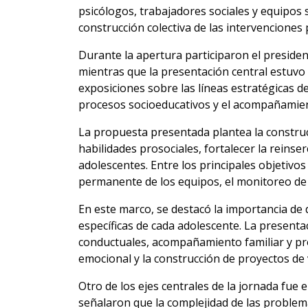
psicólogos, trabajadores sociales y equipos s
construcción colectiva de las intervenciones 
Durante la apertura participaron el president
mientras que la presentación central estuvo a
exposiciones sobre las líneas estratégicas de
procesos socioeducativos y el acompañamien
La propuesta presentada plantea la construc
habilidades prosociales, fortalecer la reinserc
adolescentes. Entre los principales objetivo
permanente de los equipos, el monitoreo de lo
En este marco, se destacó la importancia de
específicas de cada adolescente. La presenta
conductuales, acompañamiento familiar y pro
emocional y la construcción de proyectos de 
Otro de los ejes centrales de la jornada fue 
señalaron que la complejidad de las problemá